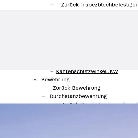
Zurück
Trapezblechbefestigu
Trapezblechbefestigungsschien
Gerüstschuhe
Zurück
Gerüstschuhe
Gerüstschuhe JG
Befestigungszubehör
Kantenschutzwinkel
Zurück
Kantenschutzwinkel
Kantenschutzwinkel JKW
Bewehrung
Zurück
Bewehrung
Durchstanzbewehrung
Zurück
Durchstanzbewehrung
Durchstanzbewehrung JDA
Durchstanzbewehrung JDA-FT-K
Durchstanzbewehrung Zubehör