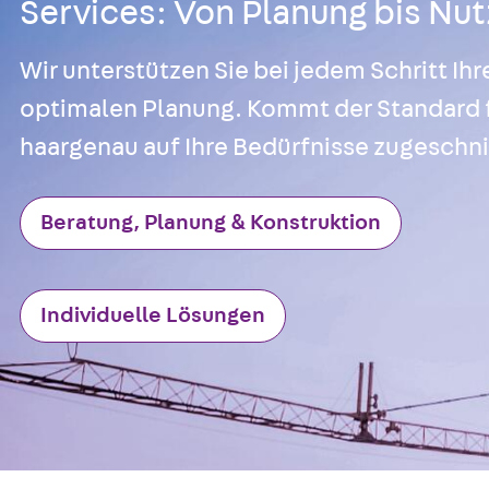
Services: Von Planung bis Nu
Wir unterstützen Sie bei jedem Schritt 
optimalen Planung. Kommt der Standard für
haargenau auf Ihre Bedürfnisse zugeschni
Beratung, Planung & Konstruktion
Individuelle Lösungen