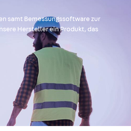
kten samt Bemessungssoftware zur
nsere Hersteller ein Produkt, das
g