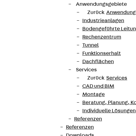
Anwendungsgebiete
Zurück
Anwendung
Industrieanlagen
Bodengeführte Leitu
Rechenzentrum
Tunnel
Funktionserhalt
Dachflächen
Services
Zurück
Services
CAD und BIM
Montage
Beratung, Planung, K
Individuelle Lösungen
Referenzen
Referenzen
Downloads