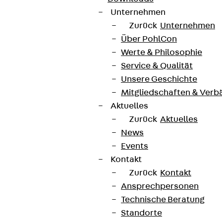
Unternehmen
Zurück
Unternehmen
Über PohlCon
Werte & Philosophie
Service & Qualität
Unsere Geschichte
Mitgliedschaften & Verb
Aktuelles
Zurück
Aktuelles
News
Events
Kontakt
Zurück
Kontakt
Ansprechpersonen
Technische Beratung
Standorte