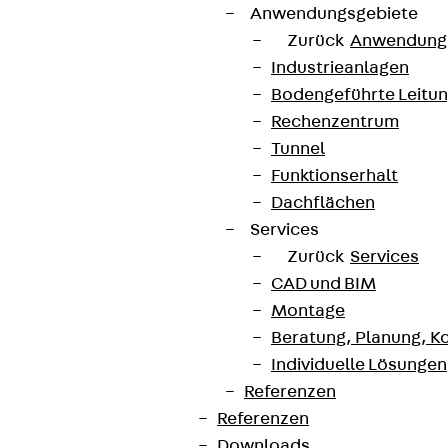
Anwendungsgebiete
Zurück
Anwendung
Industrieanlagen
Bodengeführte Leitu
Rechenzentrum
Tunnel
Funktionserhalt
Dachflächen
Services
Zurück
Services
CAD und BIM
Montage
Beratung, Planung, K
Individuelle Lösungen
Referenzen
Referenzen
Downloads