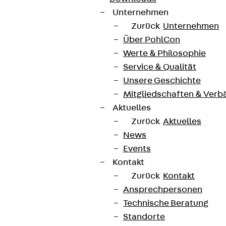
Unternehmen
Zurück
Unternehmen
Über PohlCon
Werte & Philosophie
Service & Qualität
Unsere Geschichte
Mitgliedschaften & Verb
Aktuelles
Zurück
Aktuelles
News
Events
Kontakt
Zurück
Kontakt
Ansprechpersonen
Technische Beratung
Standorte