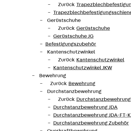
Zurück
Trapezblechbefestigu
Trapezblechbefestigungsschien
Gerüstschuhe
Zurück
Gerüstschuhe
Gerüstschuhe JG
Befestigungszubehör
Kantenschutzwinkel
unterladen
Zurück
Kantenschutzwinkel
Kantenschutzwinkel JKW
Bewehrung
Zurück
Bewehrung
Durchstanzbewehrung
Zurück
Durchstanzbewehrung
Durchstanzbewehrung JDA
Durchstanzbewehrung JDA-FT-K
Durchstanzbewehrung Zubehör