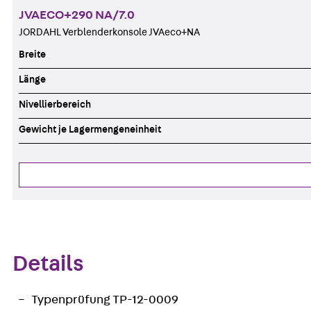
JVAECO+290 NA/7.0
JORDAHL Verblenderkonsole JVAeco+NA
Breite
Länge
Nivellierbereich
Gewicht je Lagermengeneinheit
Details
Typenprüfung TP-12-0009