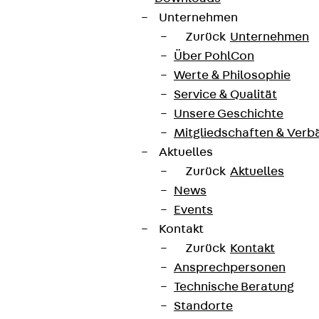
Unternehmen
Zurück
Unternehmen
Über PohlCon
Werte & Philosophie
Service & Qualität
Unsere Geschichte
Mitgliedschaften & Verb
Aktuelles
Zurück
Aktuelles
News
Events
Kontakt
Zurück
Kontakt
Ansprechpersonen
Technische Beratung
Standorte