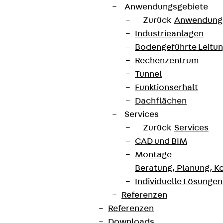
Anwendungsgebiete
Zurück
Anwendung
Industrieanlagen
Bodengeführte Leitu
Rechenzentrum
Tunnel
Funktionserhalt
Dachflächen
Services
Zurück
Services
CAD und BIM
Montage
Beratung, Planung, K
Individuelle Lösungen
Referenzen
Referenzen
Downloads