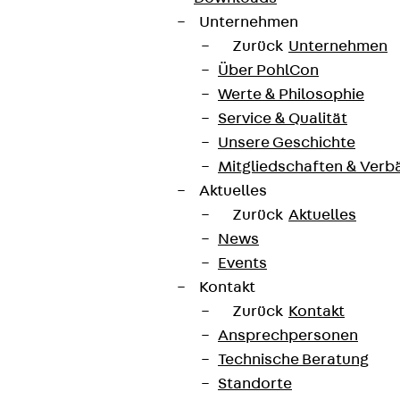
Unternehmen
Zurück
Unternehmen
Über PohlCon
Werte & Philosophie
Service & Qualität
Unsere Geschichte
Mitgliedschaften & Verb
Aktuelles
Zurück
Aktuelles
News
Events
Kontakt
Zurück
Kontakt
Ansprechpersonen
Technische Beratung
Standorte