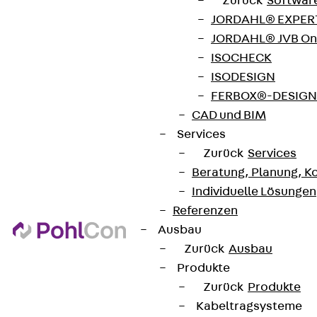
Zurück
Softwar
JORDAHL® EXPERT
JORDAHL® JVB Onl
ISOCHECK
ISODESIGN
FERBOX®-DESIGN 
CAD und BIM
Services
Zurück
Services
Beratung, Planung, K
Individuelle Lösungen
Referenzen
Ausbau
Zurück
Ausbau
Produkte
Zurück
Produkte
Kabeltragsysteme