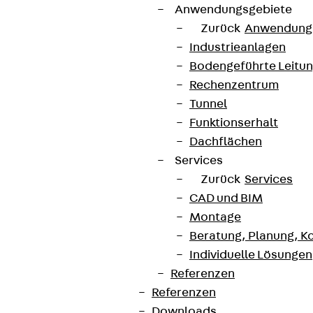
Anwendungsgebiete
Zurück
Anwendung
Industrieanlagen
Bodengeführte Leitu
Rechenzentrum
Tunnel
Funktionserhalt
Dachflächen
Services
Zurück
Services
CAD und BIM
Montage
Beratung, Planung, K
Individuelle Lösungen
Referenzen
Referenzen
Downloads