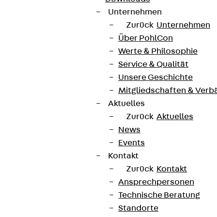
Unternehmen
Zurück
Unternehmen
Über PohlCon
Werte & Philosophie
Service & Qualität
Unsere Geschichte
Mitgliedschaften & Verb
Aktuelles
Zurück
Aktuelles
News
Events
Kontakt
Zurück
Kontakt
Ansprechpersonen
Technische Beratung
Standorte