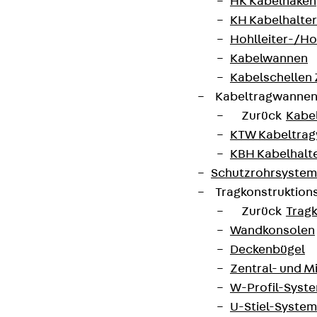
HK Kabelhaken
KH Kabelhalter
Hohlleiter-/H
Kabelwannen
Kabelschellen
Kabeltragwanne
Zurück
Kabe
KTW Kabeltra
KBH Kabelhalt
Schutzrohrsyste
Tragkonstruktio
Zurück
Trag
Wandkonsolen
Deckenbügel
Zentral- und 
W-Profil-Syst
U-Stiel-System