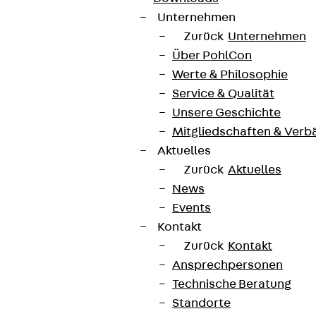
Unternehmen
Zurück
Unternehmen
Über PohlCon
Werte & Philosophie
Service & Qualität
Unsere Geschichte
Mitgliedschaften & Verb
Aktuelles
Zurück
Aktuelles
News
Events
Kontakt
Zurück
Kontakt
Ansprechpersonen
Technische Beratung
Standorte