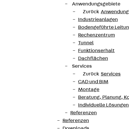
Anwendungsgebiete
Zurück
Anwendung
Industrieanlagen
Bodengeführte Leitu
Rechenzentrum
Tunnel
Funktionserhalt
Dachflächen
Services
Zurück
Services
CAD und BIM
Montage
Beratung, Planung, K
Individuelle Lösungen
Referenzen
Referenzen
Downloads