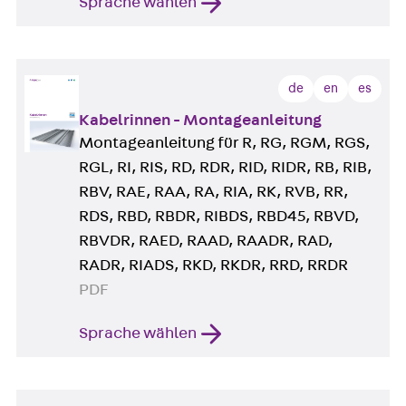
Sprache wählen
de
en
es
Kabelrinnen - Montageanleitung
Montageanleitung für R, RG, RGM, RGS,
RGL, RI, RIS, RD, RDR, RID, RIDR, RB, RIB,
RBV, RAE, RAA, RA, RIA, RK, RVB, RR,
RDS, RBD, RBDR, RIBDS, RBD45, RBVD,
RBVDR, RAED, RAAD, RAADR, RAD,
RADR, RIADS, RKD, RKDR, RRD, RRDR
PDF
Sprache wählen