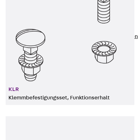
Newsletter
Presse
Karriere
Zurück
Karriere
Stellenausschreibungen
Unsere Standorte
Benefits
KLR
Klemmbefestigungsset, Funktionserhalt