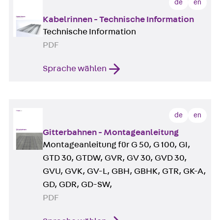
de
en
Kabelrinnen - Technische Information
Technische Information
PDF
Sprache wählen
de
en
Gitterbahnen - Montageanleitung
Montageanleitung für G 50, G 100, GI,
GTD 30, GTDW, GVR, GV 30, GVD 30,
GVU, GVK, GV-L, GBH, GBHK, GTR, GK-A,
GD, GDR, GD-SW,
PDF