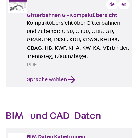
de
en
Gitterbahnen G - Kompaktübersicht
Kompaktübersicht über Gitterbahnen
und Zubehör: G 50, G 100, GDR, GD,
GKAB, DB, DKSL, KDU, KDAG, KHUSS,
GBAG, HB, KWF, KHA, KW, KA, VErbinder,
Trennsteg, Distanzbügel
PDF
Sprache wählen
BIM- und CAD-Daten
BIM Daten Kabelrinnen