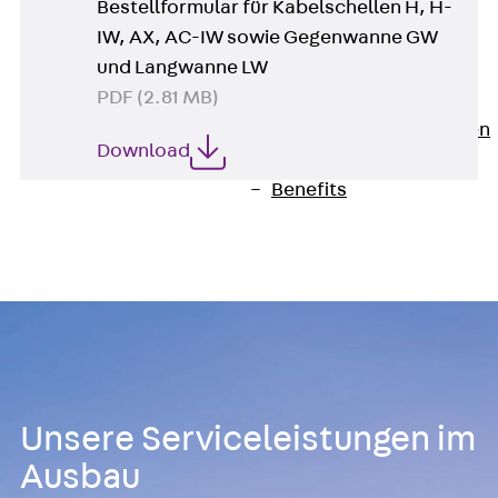
Bestellformular für Kabelschellen H, H-
Newsletter
IW, AX, AC-IW sowie Gegenwanne GW
Presse
und Langwanne LW
Karriere
PDF (2.81 MB)
Zurück
Karriere
Stellenausschreibungen
Download
Unsere Standorte
Benefits
Unsere Serviceleistungen im
Ausbau