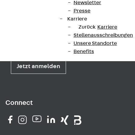
Newsletter
Presse
Newsletter
Karriere
Zurück
Karriere
Wir informieren regelmäßig zu
Stellenausschreibungen
Produktneuheiten, Referenzen und aktuellen
Unsere Standorte
Themen.
Benefits
Jetzt anmelden
Connect