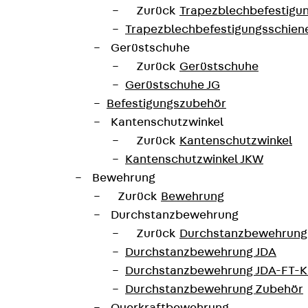
Zurück
Trapezblechbefestigu
Trapezblechbefestigungsschien
Gerüstschuhe
Zurück
Gerüstschuhe
Gerüstschuhe JG
Befestigungszubehör
Kantenschutzwinkel
Zurück
Kantenschutzwinkel
Kantenschutzwinkel JKW
Bewehrung
Zurück
Bewehrung
Durchstanzbewehrung
Zurück
Durchstanzbewehrung
Durchstanzbewehrung JDA
Durchstanzbewehrung JDA-FT-K
Durchstanzbewehrung Zubehör