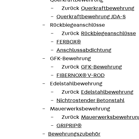
Querkraftbewehrung
Zurück
Querkraftbewehrung
Querkraftbewehrung JDA-S
Rückbiegeanschlüsse
Zurück
Rückbiegeanschlüsse
FERBOX®
Anschlussabdichtung
GFK-Bewehrung
Zurück
GFK-Bewehrung
FIBERNOX® V-ROD
Edelstahlbewehrung
Zurück
Edelstahlbewehrung
Nichtrostender Betonstahl
Mauerwerksbewehrung
Zurück
Mauerwerksbewehrun
GRIPRIP®
Bewehrungszubehör