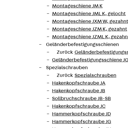
Montageschiene JM K
Montageschiene JML K, gelocht
Montageschiene JXM W, gezahn
Montageschiene JZM K, gezahnt
Montageschiene JZML K, gezahnt
Geländerbefestigungsschienen
Zurück
Geländerbefestigungs
Geländerbefestigungsschiene J
Spezialschrauben
Zurück
Spezialschrauben
Hakenkopfschraube JA
Hakenkopfschraube JB
Sollbruchschraube JB-SB
Hakenkopfschraube JC
Hammerkopfschraube JD
Hammerkopfschraube JG