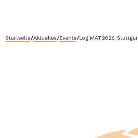
Startseite
/
Aktuelles
/
Events
/
LogiMAT 2026, Stuttgar
LogiMAT 2026