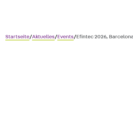
Startseite
/
Aktuelles
/
Events
/
Efintec 2026, Barcelon
EFINTEC 2026