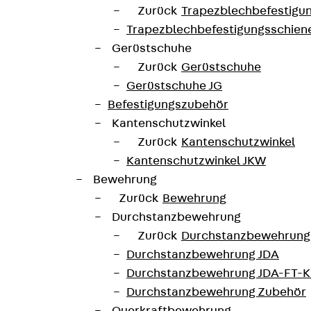
Zurück
Trapezblechbefestigu
Trapezblechbefestigungsschien
Gerüstschuhe
Zurück
Gerüstschuhe
Gerüstschuhe JG
Befestigungszubehör
Kantenschutzwinkel
Zurück
Kantenschutzwinkel
Kantenschutzwinkel JKW
Bewehrung
Zurück
Bewehrung
Durchstanzbewehrung
Zurück
Durchstanzbewehrung
Durchstanzbewehrung JDA
Durchstanzbewehrung JDA-FT-K
Durchstanzbewehrung Zubehör