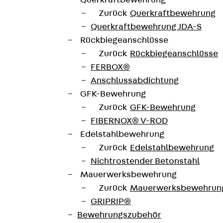
Querkraftbewehrung
Zurück
Querkraftbewehrung
Querkraftbewehrung JDA-S
Rückbiegeanschlüsse
Zurück
Rückbiegeanschlüsse
FERBOX®
Anschlussabdichtung
GFK-Bewehrung
Zurück
GFK-Bewehrung
FIBERNOX® V-ROD
Edelstahlbewehrung
Zurück
Edelstahlbewehrung
Nichtrostender Betonstahl
Mauerwerksbewehrung
Zurück
Mauerwerksbewehrun
GRIPRIP®
Bewehrungszubehör