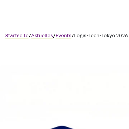
Startseite
/
Aktuelles
/
Events
/
Logis-Tech-Tokyo 2026
Logis-Tech-Tokyo 2026