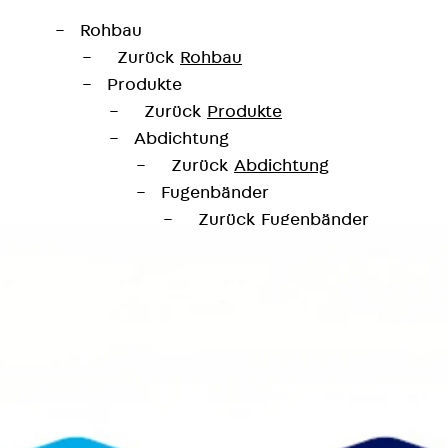
Rohbau
Zurück
Rohbau
Produkte
Zurück
Produkte
Abdichtung
Zurück
Abdichtung
Fugenbänder
Zurück
Fugenbänder
KUNEX® Arbeitsfugenbänder
KUNEX® TPE-Arbeitsfugenbänd
KUNEX® Dehnfugenbänder
KUNEX® TPE-Dehnfugenbänder
KUNEX® Fugenabschlussbänder
KUNEX® Klemmfugenband
KUNEX® Schweißkonstruktionen
KUNEX® Sternrohr