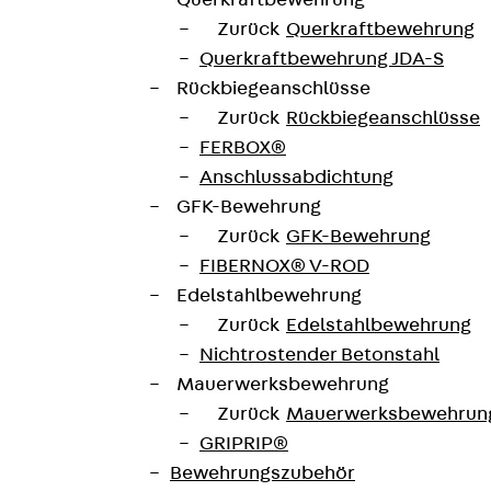
Querkraftbewehrung
Zurück
Querkraftbewehrung
Querkraftbewehrung JDA-S
Rückbiegeanschlüsse
Zurück
Rückbiegeanschlüsse
FERBOX®
Anschlussabdichtung
GFK-Bewehrung
Zurück
GFK-Bewehrung
FIBERNOX® V-ROD
Edelstahlbewehrung
Zurück
Edelstahlbewehrung
Nichtrostender Betonstahl
Mauerwerksbewehrung
Zurück
Mauerwerksbewehrun
GRIPRIP®
Bewehrungszubehör