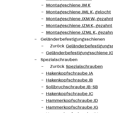
Montageschiene JM K
Montageschiene JML K, gelocht
Montageschiene JXM W, gezahn
Montageschiene JZM K, gezahnt
Referenzen und aktuellen Themen.
Montageschiene JZML K, gezahnt
Geländerbefestigungsschienen
Zurück
Geländerbefestigungs
Geländerbefestigungsschiene J
Spezialschrauben
Zurück
Spezialschrauben
Hakenkopfschraube JA
Hakenkopfschraube JB
Sollbruchschraube JB-SB
Hakenkopfschraube JC
Hammerkopfschraube JD
Hammerkopfschraube JG