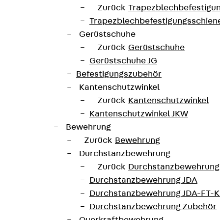
Zurück
Trapezblechbefestigu
Trapezblechbefestigungsschien
Gerüstschuhe
Zurück
Gerüstschuhe
Gerüstschuhe JG
Befestigungszubehör
Kantenschutzwinkel
Zurück
Kantenschutzwinkel
Kantenschutzwinkel JKW
Bewehrung
Zurück
Bewehrung
Durchstanzbewehrung
Zurück
Durchstanzbewehrung
Durchstanzbewehrung JDA
Durchstanzbewehrung JDA-FT-K
Durchstanzbewehrung Zubehör