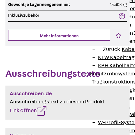
HK Kabelhaken
Gewicht je Lagermengeneinheit
13,308 kg
KH Kabelhalter
Inklusivzubehör
Hohlleiter-/H
Kabelwannen
Kabelschellen
Mehr Informationen
Kabeltragwanne
Zurück
Kabe
KTW Kabeltra
KBH Kabelhalt
Ausschreibungstexte
Schutzrohrsyste
Tragkonstruktio
Zurück
Trag
Ausschreiben.de
Wandkonsolen
Ausschreibungstext zu diesem Produkt
Deckenbügel
Link öffnen
Zentral- und 
W-Profil-Syst
U-Stiel-System