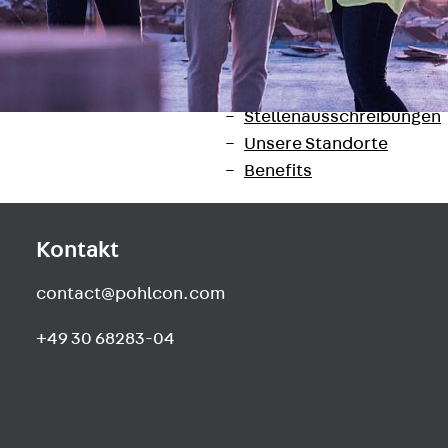
Newsletter
Presse
Karriere
Zurück
Karriere
Stellenausschreibungen
Unsere Standorte
Benefits
Kontakt
contact@pohlcon.com
+49 30 68283-04