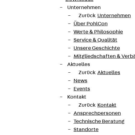
Unternehmen
Zurück
Unternehmen
Über PohlCon
Werte & Philosophie
Service & Qualität
Unsere Geschichte
Mitgliedschaften & Verb
Aktuelles
Zurück
Aktuelles
News
Events
Kontakt
Zurück
Kontakt
Ansprechpersonen
Technische Beratung
Standorte