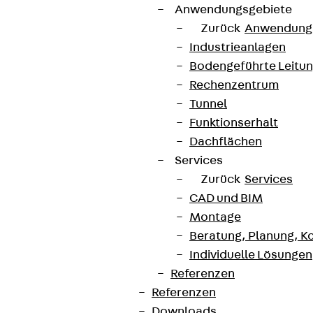
Anwendungsgebiete
Cookie-Einstellungen
Zurück
Anwendung
Hinweisgebersystem
Industrieanlagen
Bodengeführte Leitu
Datenschutz
Rechenzentrum
Impressum
Tunnel
Funktionserhalt
Dachflächen
Services
Zurück
Services
CAD und BIM
Montage
Beratung, Planung, K
Individuelle Lösungen
Referenzen
Referenzen
Downloads