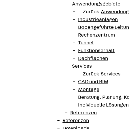
Anwendungsgebiete
Zurück
Anwendung
Industrieanlagen
Bodengeführte Leitu
Rechenzentrum
Tunnel
Funktionserhalt
Dachflächen
Services
Zurück
Services
CAD und BIM
Montage
Beratung, Planung, K
Individuelle Lösungen
Referenzen
Referenzen
Downloads