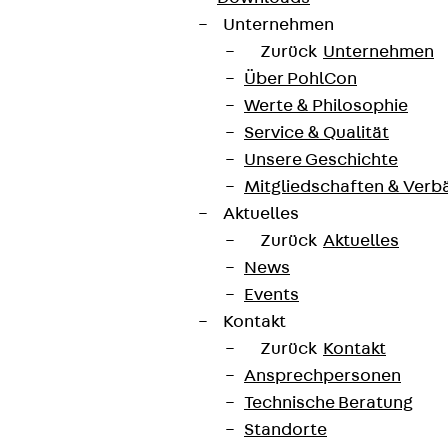
Unternehmen
Zurück
Unternehmen
Über PohlCon
Werte & Philosophie
Service & Qualität
Unsere Geschichte
Mitgliedschaften & Verb
Aktuelles
Zurück
Aktuelles
News
Events
Kontakt
Zurück
Kontakt
Ansprechpersonen
Technische Beratung
Standorte