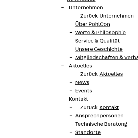
Unternehmen
Zurück
Unternehmen
Über PohlCon
Werte & Philosophie
Service & Qualität
Unsere Geschichte
Mitgliedschaften & Verb
Aktuelles
Zurück
Aktuelles
News
Events
Kontakt
Zurück
Kontakt
Ansprechpersonen
Technische Beratung
Standorte