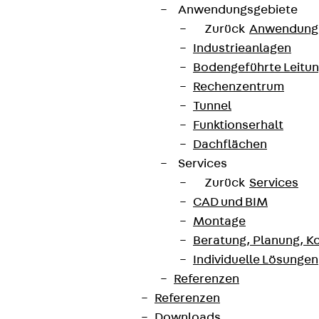
Anwendungsgebiete
Zurück
Anwendung
Industrieanlagen
Bodengeführte Leitu
Rechenzentrum
Tunnel
Funktionserhalt
Dachflächen
Services
Zurück
Services
CAD und BIM
Montage
Beratung, Planung, K
Individuelle Lösungen
Referenzen
Referenzen
Downloads