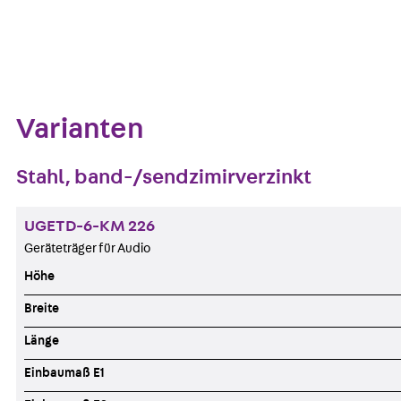
Zum Abschnitt navigieren
Varianten
Stahl, band-/sendzimirverzinkt
UGETD-6-KM 226
Geräteträger für Audio
Höhe
Breite
Länge
Einbaumaß E1