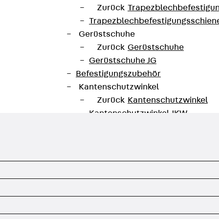
Zurück
Trapezblechbefestigu
Trapezblechbefestigungsschien
Gerüstschuhe
Zurück
Gerüstschuhe
Gerüstschuhe JG
Befestigungszubehör
Kantenschutzwinkel
Zurück
Kantenschutzwinkel
Kantenschutzwinkel JKW
Bewehrung
Zurück
Bewehrung
Durchstanzbewehrung
Zurück
Durchstanzbewehrung
Durchstanzbewehrung JDA
Durchstanzbewehrung JDA-FT-K
Durchstanzbewehrung Zubehör