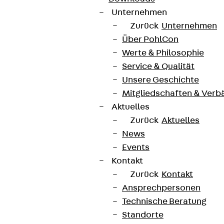
Unternehmen
Zurück
Unternehmen
Über PohlCon
Werte & Philosophie
Service & Qualität
Unsere Geschichte
Mitgliedschaften & Verb
Aktuelles
Zurück
Aktuelles
News
Events
Kontakt
Zurück
Kontakt
Ansprechpersonen
Technische Beratung
Standorte