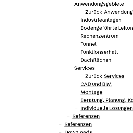
Anwendungsgebiete
Zurück
Anwendung
Industrieanlagen
Bodengeführte Leitu
Rechenzentrum
Tunnel
Funktionserhalt
Dachflächen
Services
Zurück
Services
CAD und BIM
Montage
Beratung, Planung, K
Individuelle Lösungen
Referenzen
Referenzen
Downloads