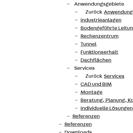
Anwendungsgebiete
Zurück
Anwendung
Industrieanlagen
Bodengeführte Leitu
Rechenzentrum
Tunnel
Funktionserhalt
Dachflächen
Services
Zurück
Services
CAD und BIM
Montage
Beratung, Planung, K
Individuelle Lösungen
Referenzen
Referenzen
Downloads