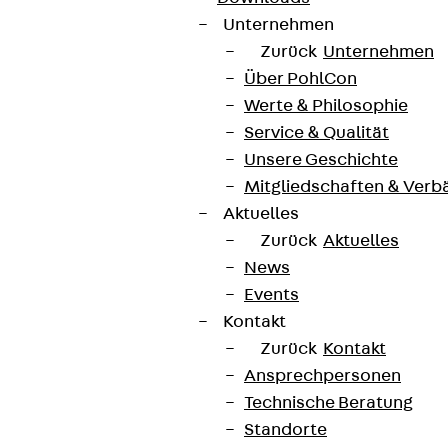
Unternehmen
Zurück
Unternehmen
Über PohlCon
Werte & Philosophie
Service & Qualität
Unsere Geschichte
Mitgliedschaften & Verb
Aktuelles
Zurück
Aktuelles
News
Events
Kontakt
Zurück
Kontakt
Ansprechpersonen
Technische Beratung
Standorte