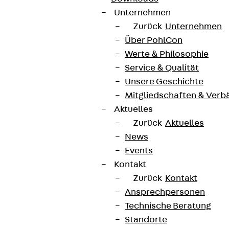
Unternehmen
Zurück
Unternehmen
Über PohlCon
Werte & Philosophie
Service & Qualität
Unsere Geschichte
Mitgliedschaften & Verb
Aktuelles
Zurück
Aktuelles
News
Events
Kontakt
Zurück
Kontakt
Ansprechpersonen
Technische Beratung
Standorte