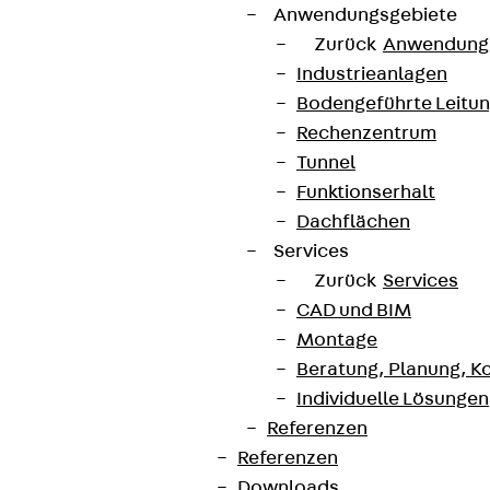
Anwendungsgebiete
Zurück
Anwendung
Industrieanlagen
Bodengeführte Leitu
Rechenzentrum
Tunnel
Funktionserhalt
Dachflächen
Services
Zurück
Services
CAD und BIM
Montage
Beratung, Planung, K
Individuelle Lösungen
Referenzen
Referenzen
Downloads