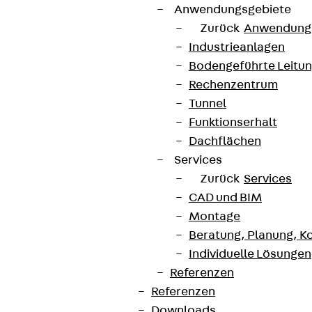
Anwendungsgebiete
Zurück
Anwendung
Industrieanlagen
Bodengeführte Leitu
Rechenzentrum
Tunnel
Funktionserhalt
Dachflächen
Services
Zurück
Services
CAD und BIM
Montage
Beratung, Planung, K
Individuelle Lösungen
Referenzen
Referenzen
Downloads