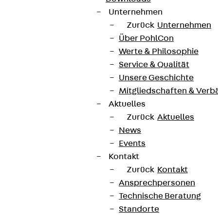
Unternehmen
Zurück
Unternehmen
Über PohlCon
Werte & Philosophie
Service & Qualität
Unsere Geschichte
Mitgliedschaften & Verb
Aktuelles
Zurück
Aktuelles
News
Events
Kontakt
Zurück
Kontakt
Ansprechpersonen
Technische Beratung
Standorte