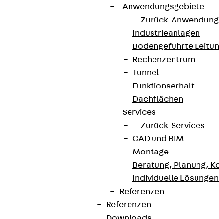
Anwendungsgebiete
Zurück
Anwendung
Industrieanlagen
Bodengeführte Leitu
Rechenzentrum
Tunnel
Funktionserhalt
Dachflächen
Services
Zurück
Services
CAD und BIM
Montage
Beratung, Planung, K
Individuelle Lösungen
Referenzen
Referenzen
Downloads