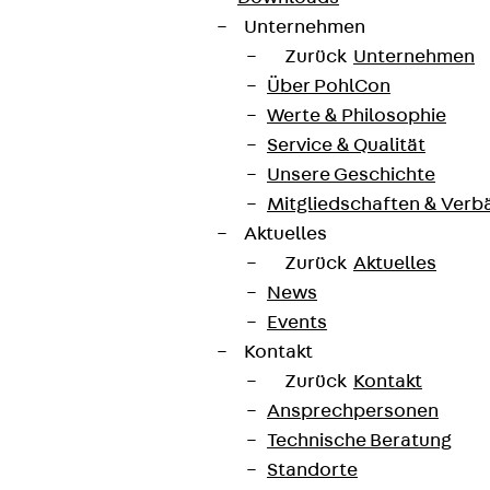
Unternehmen
Zurück
Unternehmen
Über PohlCon
Werte & Philosophie
Service & Qualität
Unsere Geschichte
Mitgliedschaften & Verb
Aktuelles
Zurück
Aktuelles
News
Events
Kontakt
Zurück
Kontakt
Ansprechpersonen
Technische Beratung
Standorte