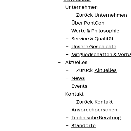
Unternehmen
Zurück
Unternehmen
Über PohlCon
Werte & Philosophie
Service & Qualität
Unsere Geschichte
Mitgliedschaften & Verb
Aktuelles
Zurück
Aktuelles
News
Events
Kontakt
Zurück
Kontakt
Ansprechpersonen
Technische Beratung
Standorte