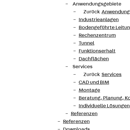
Anwendungsgebiete
Zurück
Anwendung
Industrieanlagen
Bodengeführte Leitu
Rechenzentrum
Tunnel
Funktionserhalt
Dachflächen
Services
Zurück
Services
CAD und BIM
Montage
Beratung, Planung, K
Individuelle Lösungen
Referenzen
Referenzen
Downloads