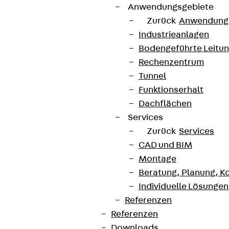
Anwendungsgebiete
Zurück
Anwendung
Industrieanlagen
Bodengeführte Leitu
Rechenzentrum
Tunnel
Funktionserhalt
Dachflächen
Services
Zurück
Services
CAD und BIM
Montage
Beratung, Planung, K
Individuelle Lösungen
Referenzen
Referenzen
Downloads