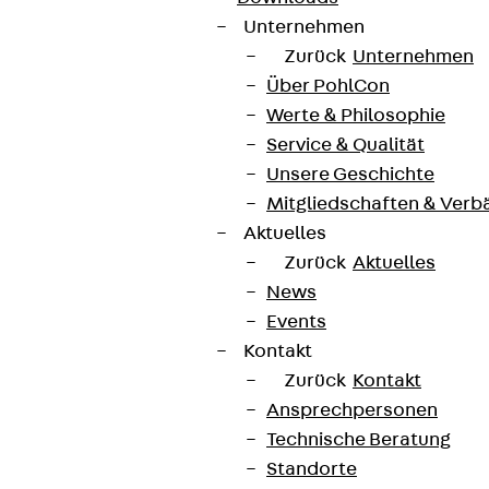
Unternehmen
Zurück
Unternehmen
Über PohlCon
Werte & Philosophie
Service & Qualität
Unsere Geschichte
Mitgliedschaften & Verb
Aktuelles
Zurück
Aktuelles
News
Events
Kontakt
Zurück
Kontakt
Ansprechpersonen
Technische Beratung
Standorte