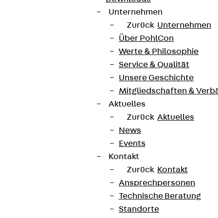
Unternehmen
Zurück
Unternehmen
Über PohlCon
Werte & Philosophie
Service & Qualität
Unsere Geschichte
Mitgliedschaften & Verb
Aktuelles
Zurück
Aktuelles
News
Events
Kontakt
Zurück
Kontakt
Ansprechpersonen
Technische Beratung
Standorte