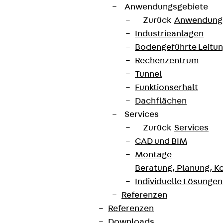
Anwendungsgebiete
Zurück
Anwendung
Industrieanlagen
Bodengeführte Leitu
Rechenzentrum
Tunnel
Funktionserhalt
Dachflächen
Services
Zurück
Services
CAD und BIM
Montage
Beratung, Planung, K
Individuelle Lösungen
Referenzen
Referenzen
Downloads