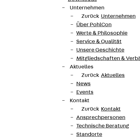
Unternehmen
Zurück
Unternehmen
Über PohlCon
Werte & Philosophie
Service & Qualität
Unsere Geschichte
Mitgliedschaften & Verb
Aktuelles
Zurück
Aktuelles
News
Events
Kontakt
Zurück
Kontakt
Ansprechpersonen
Technische Beratung
Standorte