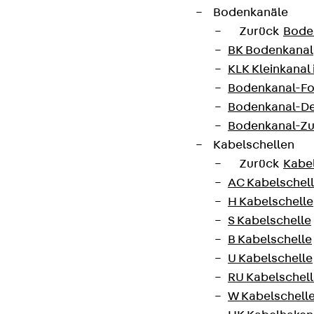
Bodenkanäle
Zurück
Bode
BK Bodenkanal
KLK Kleinkanal 
Bodenkanal-Fo
Bodenkanal-De
Bodenkanal-Z
Kabelschellen
Zurück
Kabe
AC Kabelschel
H Kabelschelle
S Kabelschelle
B Kabelschelle
U Kabelschelle
RU Kabelschel
W Kabelschell