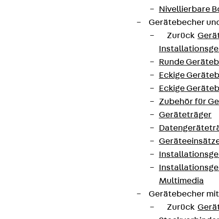
Nivellierbare
Gerätebecher und
Zurück
Gerä
Installationsg
Runde Geräteb
Eckige Geräte
Eckige Geräte
Zubehör für G
Geräteträger
Datengerätetr
Geräteeinsätz
Installationsg
Installationsg
Multimedia
Gerätebecher mi
Zurück
Gerä