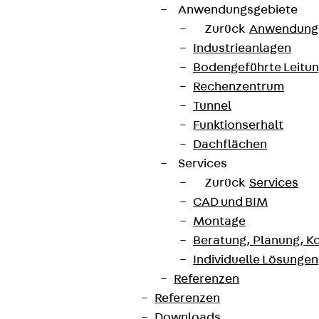
Anwendungsgebiete
Zurück
Anwendung
Industrieanlagen
Bodengeführte Leitu
Rechenzentrum
Tunnel
Funktionserhalt
Dachflächen
Services
Zurück
Services
CAD und BIM
Montage
Beratung, Planung, K
Individuelle Lösungen
Referenzen
Referenzen
Downloads