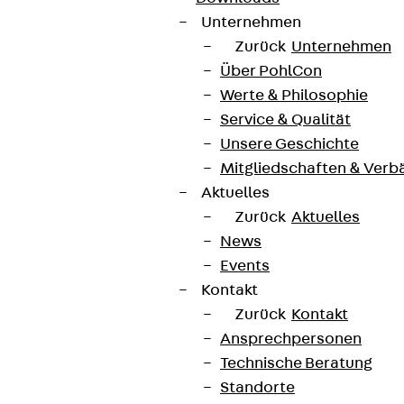
Unternehmen
Zurück
Unternehmen
Über PohlCon
Werte & Philosophie
Service & Qualität
Unsere Geschichte
Mitgliedschaften & Verb
Aktuelles
Zurück
Aktuelles
News
Events
Kontakt
Zurück
Kontakt
Ansprechpersonen
Technische Beratung
Standorte