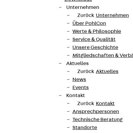
Unternehmen
Zurück
Unternehmen
Über PohlCon
Werte & Philosophie
Service & Qualität
Unsere Geschichte
Mitgliedschaften & Verb
Aktuelles
Zurück
Aktuelles
News
Events
Kontakt
Zurück
Kontakt
Ansprechpersonen
Technische Beratung
Standorte