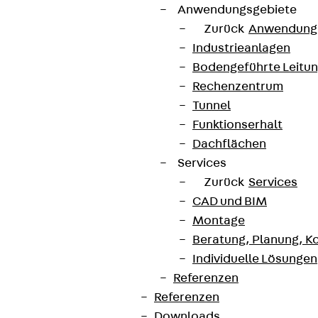
Anwendungsgebiete
Zurück
Anwendung
Industrieanlagen
Bodengeführte Leitu
Rechenzentrum
Tunnel
Funktionserhalt
Dachflächen
Services
Zurück
Services
CAD und BIM
Montage
Beratung, Planung, K
Individuelle Lösungen
Referenzen
Referenzen
Downloads