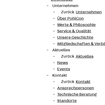
Unternehmen
Zurück
Unternehmen
Über PohlCon
Werte & Philosophie
Service & Qualität
Unsere Geschichte
Mitgliedschaften & Verb
Aktuelles
Zurück
Aktuelles
News
Events
Kontakt
Zurück
Kontakt
Ansprechpersonen
Technische Beratung
Standorte