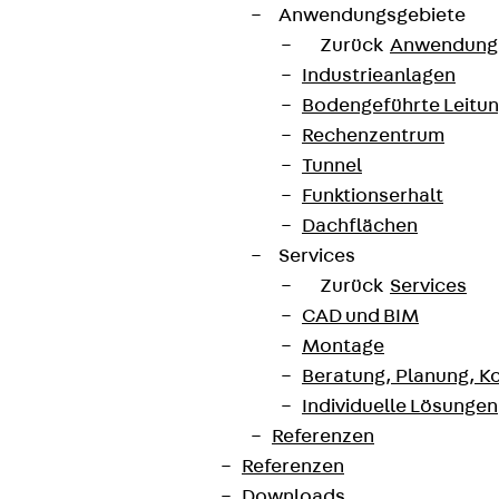
Anwendungsgebiete
Zurück
Anwendung
Industrieanlagen
Bodengeführte Leitu
Rechenzentrum
Tunnel
Funktionserhalt
Dachflächen
Services
Zurück
Services
CAD und BIM
Montage
Beratung, Planung, K
Individuelle Lösungen
Referenzen
Referenzen
Downloads