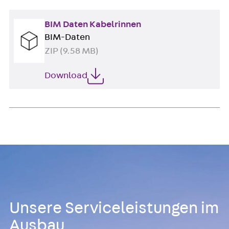
BIM Daten Kabelrinnen
BIM-Daten
ZIP (9.58 MB)
Download
Unsere Serviceleistungen im
Ausbau