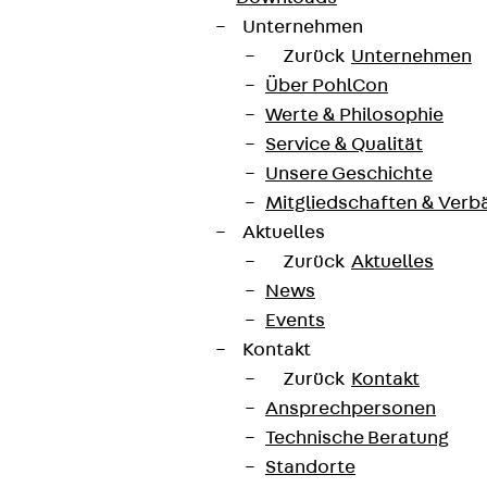
Unternehmen
Zurück
Unternehmen
Über PohlCon
Werte & Philosophie
Service & Qualität
Unsere Geschichte
Mitgliedschaften & Verb
Aktuelles
Zurück
Aktuelles
News
Events
Kontakt
Zurück
Kontakt
Ansprechpersonen
Technische Beratung
Standorte