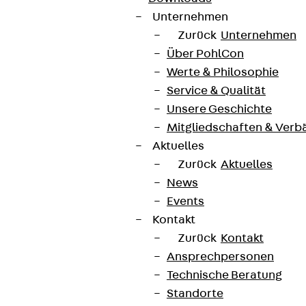
Unternehmen
Zurück
Unternehmen
Über PohlCon
Werte & Philosophie
Service & Qualität
Unsere Geschichte
Mitgliedschaften & Verb
Aktuelles
Zurück
Aktuelles
News
Events
Kontakt
Zurück
Kontakt
Ansprechpersonen
Technische Beratung
Standorte