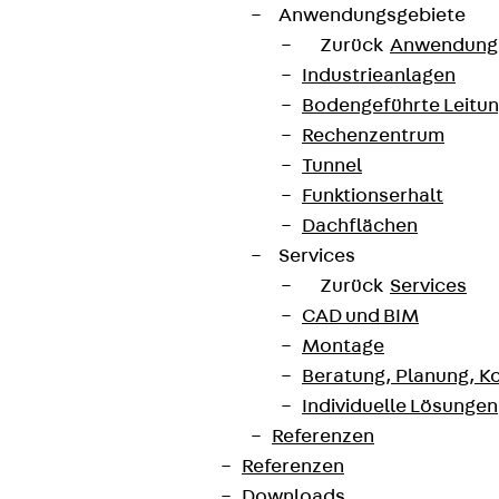
Anwendungsgebiete
Zurück
Anwendung
Industrieanlagen
Bodengeführte Leitu
Rechenzentrum
Tunnel
Funktionserhalt
Dachflächen
Services
Zurück
Services
CAD und BIM
Montage
Beratung, Planung, K
Individuelle Lösungen
Referenzen
Referenzen
Downloads