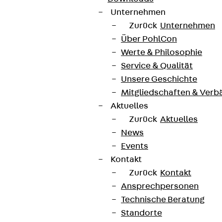
Unternehmen
Zurück
Unternehmen
Über PohlCon
Werte & Philosophie
Service & Qualität
Unsere Geschichte
Mitgliedschaften & Verb
Aktuelles
Zurück
Aktuelles
News
Events
Kontakt
Zurück
Kontakt
Ansprechpersonen
Technische Beratung
Standorte