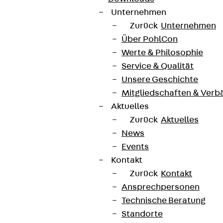
Unternehmen
Zurück
Unternehmen
Über PohlCon
Werte & Philosophie
Service & Qualität
Unsere Geschichte
Mitgliedschaften & Verb
Aktuelles
Zurück
Aktuelles
News
Events
Kontakt
Zurück
Kontakt
Ansprechpersonen
Technische Beratung
Standorte