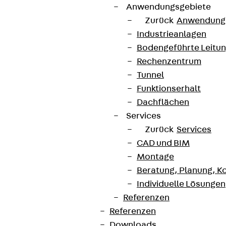
Anwendungsgebiete
Zurück
Anwendung
Industrieanlagen
Bodengeführte Leitu
Rechenzentrum
Tunnel
Funktionserhalt
Dachflächen
Services
Zurück
Services
CAD und BIM
Montage
Beratung, Planung, K
Individuelle Lösungen
Referenzen
Referenzen
Downloads