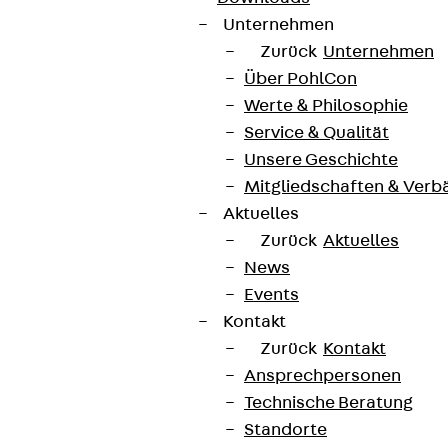
Unternehmen
Zurück
Unternehmen
Über PohlCon
Werte & Philosophie
Service & Qualität
Unsere Geschichte
Mitgliedschaften & Verb
Aktuelles
Zurück
Aktuelles
News
Events
Kontakt
Zurück
Kontakt
Ansprechpersonen
Technische Beratung
Standorte