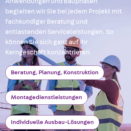
Anwendungen und Bauphasen
begleiten wir Sie bei jedem Projekt mit
fachkundiger Beratung und
entlastenden Serviceleistungen. So
können Sie sich ganz auf Ihr
Kerngeschäft konzentrieren.
Beratung, Planung, Konstruktion
Montagedienstleistungen
Individuelle Ausbau-Lösungen