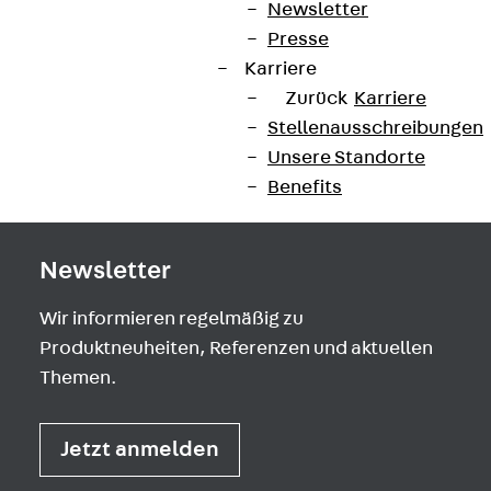
Newsletter
contact@pohlcon.com
Presse
Karriere
+49 30 68283-04
Zurück
Karriere
Stellenausschreibungen
Unsere Standorte
Benefits
Newsletter
Wir informieren regelmäßig zu
Produktneuheiten, Referenzen und aktuellen
Themen.
Jetzt anmelden