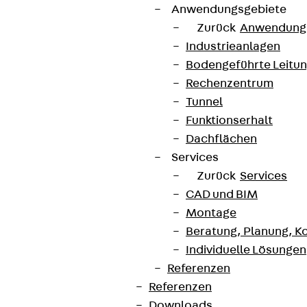
Anwendungsgebiete
Zurück
Anwendung
Industrieanlagen
Bodengeführte Leitu
Rechenzentrum
Tunnel
Funktionserhalt
Dachflächen
Services
Zurück
Services
CAD und BIM
Montage
Beratung, Planung, K
Individuelle Lösungen
Referenzen
Referenzen
Downloads