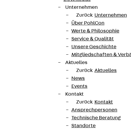
Unternehmen
Zurück
Unternehmen
Über PohlCon
Werte & Philosophie
Service & Qualität
Unsere Geschichte
Mitgliedschaften & Verb
Aktuelles
Zurück
Aktuelles
News
Events
Kontakt
Zurück
Kontakt
Ansprechpersonen
Technische Beratung
Standorte