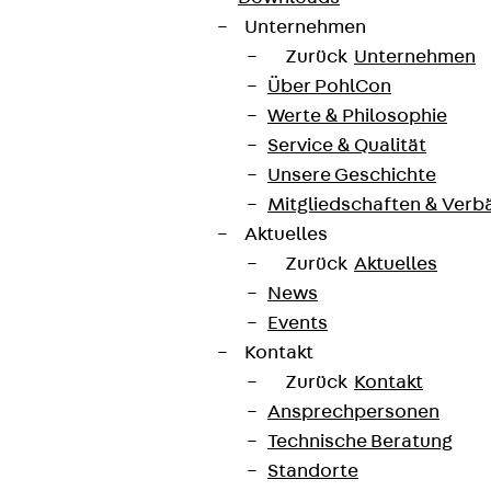
Unternehmen
Zurück
Unternehmen
Über PohlCon
Werte & Philosophie
Service & Qualität
Unsere Geschichte
Mitgliedschaften & Verb
Aktuelles
Zurück
Aktuelles
News
Events
Kontakt
Zurück
Kontakt
Ansprechpersonen
Technische Beratung
Standorte