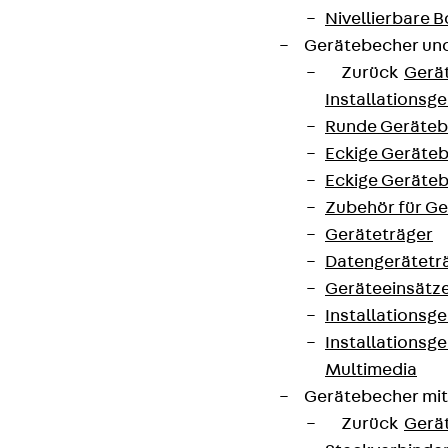
Nivellierbare
Gerätebecher und
Zurück
Gerä
Installationsg
Runde Geräteb
Eckige Geräte
Eckige Geräte
Zubehör für G
Geräteträger
Datengerätetr
Geräteeinsätz
Installationsg
Installationsg
Multimedia
Gerätebecher mi
Zurück
Gerä