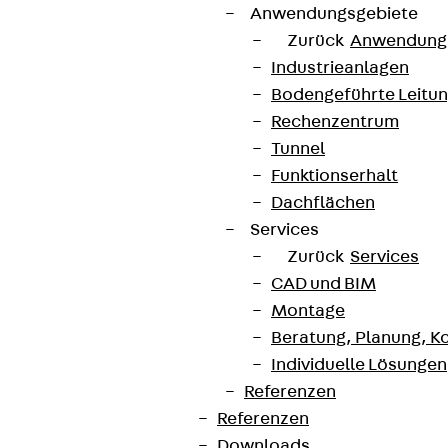
Anwendungsgebiete
Zurück
Anwendung
Industrieanlagen
Bodengeführte Leitu
Rechenzentrum
Tunnel
Funktionserhalt
Dachflächen
Services
Zurück
Services
CAD und BIM
Montage
Beratung, Planung, K
Individuelle Lösungen
Referenzen
Referenzen
Downloads