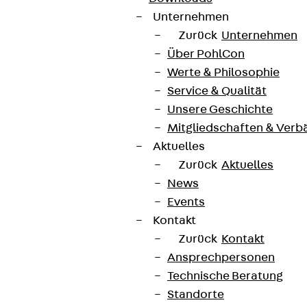
Unternehmen
Zurück
Unternehmen
Über PohlCon
Werte & Philosophie
Service & Qualität
Unsere Geschichte
Mitgliedschaften & Verb
Aktuelles
Zurück
Aktuelles
News
Events
Kontakt
Zurück
Kontakt
Ansprechpersonen
Technische Beratung
Standorte