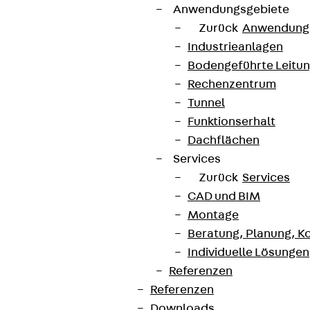
Anwendungsgebiete
Zurück
Anwendung
Industrieanlagen
Bodengeführte Leitu
Rechenzentrum
Tunnel
Funktionserhalt
Dachflächen
Services
Zurück
Services
CAD und BIM
Montage
Beratung, Planung, K
Individuelle Lösungen
Referenzen
Referenzen
Downloads