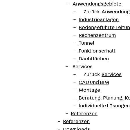
Anwendungsgebiete
Zurück
Anwendung
Industrieanlagen
Bodengeführte Leitu
Rechenzentrum
Tunnel
Funktionserhalt
Dachflächen
Services
Zurück
Services
CAD und BIM
Montage
Beratung, Planung, K
Individuelle Lösungen
Referenzen
Referenzen
Downloads