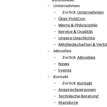
Unternehmen
Zurück
Unternehmen
Über PohlCon
Werte & Philosophie
Service & Qualität
Unsere Geschichte
Mitgliedschaften & Verb
Aktuelles
Zurück
Aktuelles
News
Events
Kontakt
Zurück
Kontakt
Ansprechpersonen
Technische Beratung
Standorte