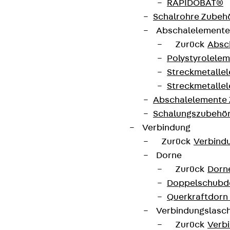
RAPIDOBAT®
Schalrohre Zubeh
Abschalelement
Zurück
Absc
Newsletter
Polystyrolele
Streckmetalle
Wir informieren regelmäßig zu
Streckmetalle
Produktneuheiten, Referenzen und aktuellen
Abschalelemente
Themen.
Schalungszubehö
Verbindung
Jetzt anmelden
Zurück
Verbind
Dorne
Zurück
Dorn
Doppelschubd
Querkraftdorn
Connect
Verbindungslasc
Zurück
Verb