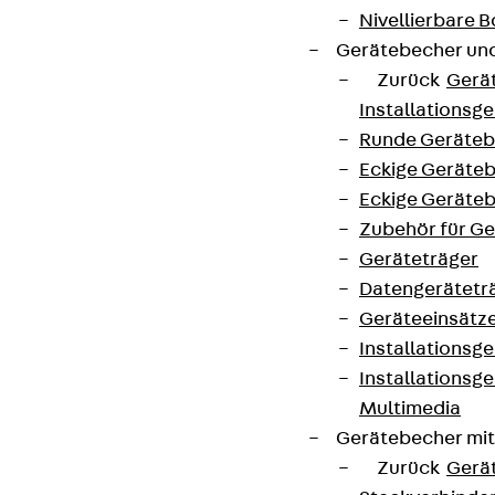
Nivellierbare
Gerätebecher und
Zurück
Gerä
Installationsg
Runde Geräteb
Eckige Geräte
Eckige Geräte
Zubehör für G
Geräteträger
Datengerätetr
Geräteeinsätz
Installationsg
Installationsg
Multimedia
Gerätebecher mi
Zurück
Gerä