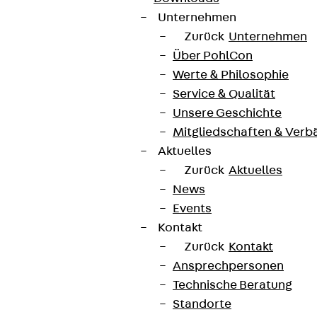
Unternehmen
Zurück
Unternehmen
Über PohlCon
Werte & Philosophie
Service & Qualität
Unsere Geschichte
Mitgliedschaften & Verb
Aktuelles
Zurück
Aktuelles
News
Events
Kontakt
Zurück
Kontakt
Ansprechpersonen
Technische Beratung
Standorte