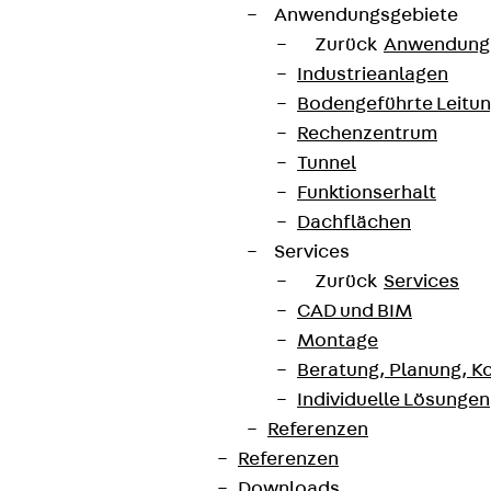
Anwendungsgebiete
Zurück
Anwendung
Industrieanlagen
Bodengeführte Leitu
Rechenzentrum
Tunnel
Funktionserhalt
Dachflächen
Services
Zurück
Services
CAD und BIM
Montage
Beratung, Planung, K
Individuelle Lösungen
Referenzen
Referenzen
Downloads