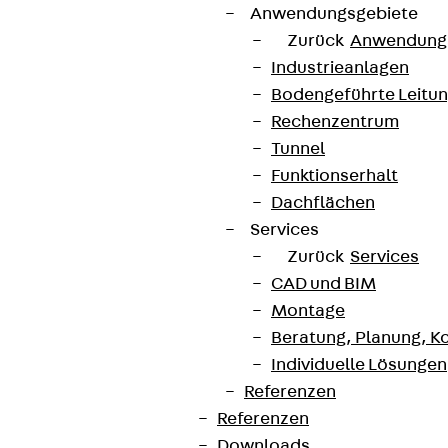
Anwendungsgebiete
Zurück
Anwendung
Industrieanlagen
Bodengeführte Leitu
Rechenzentrum
Tunnel
Funktionserhalt
Dachflächen
Services
Zurück
Services
CAD und BIM
Montage
Beratung, Planung, K
Individuelle Lösungen
Referenzen
Referenzen
Downloads