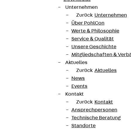
Unternehmen
Zurück
Unternehmen
Über PohlCon
Werte & Philosophie
Service & Qualität
Unsere Geschichte
Mitgliedschaften & Verb
Aktuelles
Zurück
Aktuelles
News
Events
Kontakt
Zurück
Kontakt
Ansprechpersonen
Technische Beratung
Standorte