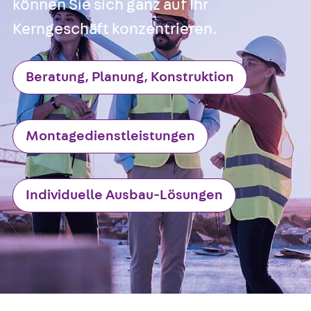
können Sie sich ganz auf Ihr
Kerngeschäft konzentrieren.
Beratung, Planung, Konstruktion
Montagedienstleistungen
Individuelle Ausbau-Lösungen