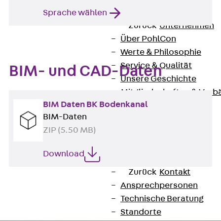
Unternehmen
Sprache wählen
Zurück
Unternehmen
Über PohlCon
Werte & Philosophie
Service & Qualität
BIM- und CAD-Daten
Unsere Geschichte
Mitgliedschaften & Verb
BIM Daten BK Bodenkanal
Aktuelles
BIM-Daten
Zurück
Aktuelles
ZIP (5.50 MB)
News
Events
Download
Kontakt
Zurück
Kontakt
Ansprechpersonen
Technische Beratung
Standorte