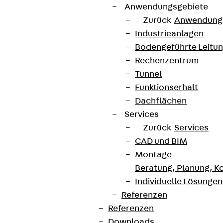
Anwendungsgebiete
Zurück
Anwendung
Industrieanlagen
Bodengeführte Leitu
Rechenzentrum
Tunnel
Funktionserhalt
Dachflächen
Services
Zurück
Services
CAD und BIM
Montage
Beratung, Planung, K
Individuelle Lösungen
Referenzen
Referenzen
Downloads