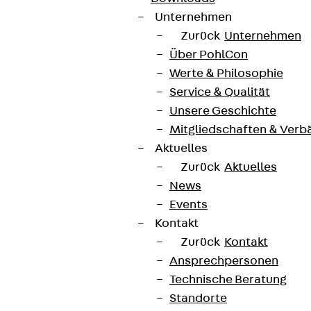
Unternehmen
Zurück
Unternehmen
Über PohlCon
Werte & Philosophie
Service & Qualität
Unsere Geschichte
Mitgliedschaften & Verb
Aktuelles
Zurück
Aktuelles
News
Events
Kontakt
Zurück
Kontakt
Ansprechpersonen
Technische Beratung
Standorte