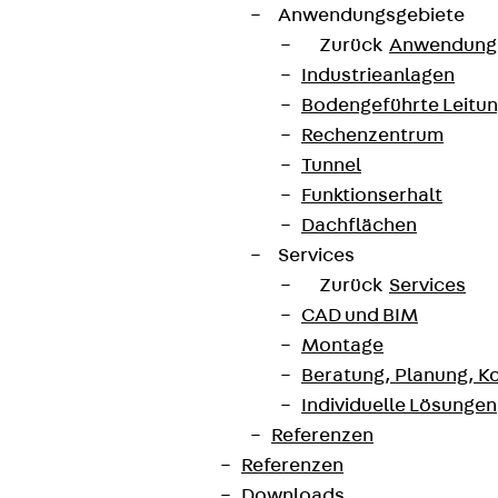
Anwendungsgebiete
Zurück
Anwendung
Industrieanlagen
Bodengeführte Leitu
Rechenzentrum
Tunnel
Funktionserhalt
Dachflächen
Services
Zurück
Services
CAD und BIM
Montage
Beratung, Planung, K
Individuelle Lösungen
Referenzen
Referenzen
Downloads