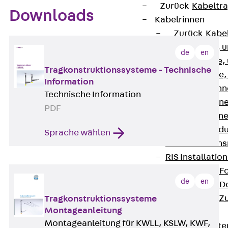
Zurück
Kabeltr
Downloads
Kabelrinnen
Zurück
Kabe
R Kabelrinne, 
de
en
RS Kabelrinne,
Tragkonstruktionssysteme - Technische
RG Kabelrinne,
Information
RGM Kabelrinne
Technische Information
RGS Kabelrinne
PDF
RGL Kabelrinne
löschwasserdu
Sprache wählen
RI Installation
RIS Installatio
Kabelrinnen-Fo
de
en
Kabelrinnen-D
Kabelrinnen-Z
Tragkonstruktionssysteme
Montageanleitung
Gitterbahnen
Montageanleitung für KWLL, KSLW, KWF,
Zurück
Gitt