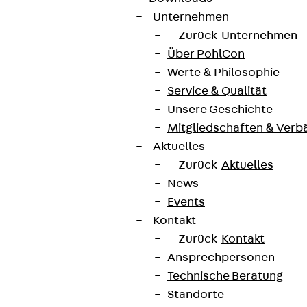
Unternehmen
Zurück
Unternehmen
Über PohlCon
Werte & Philosophie
Service & Qualität
Unsere Geschichte
Mitgliedschaften & Verb
Aktuelles
Zurück
Aktuelles
News
Events
Kontakt
Zurück
Kontakt
Ansprechpersonen
Technische Beratung
Standorte