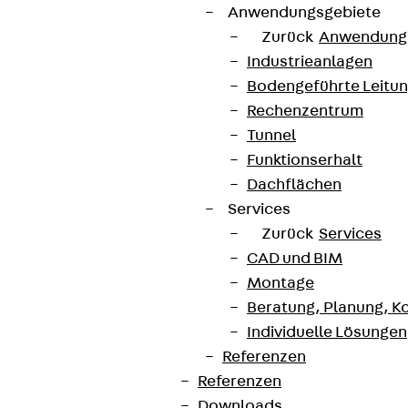
Anwendungsgebiete
Zurück
Anwendung
Industrieanlagen
Bodengeführte Leitu
Rechenzentrum
Tunnel
Funktionserhalt
Dachflächen
Services
Zurück
Services
CAD und BIM
Montage
Beratung, Planung, K
Individuelle Lösungen
Referenzen
Referenzen
Downloads