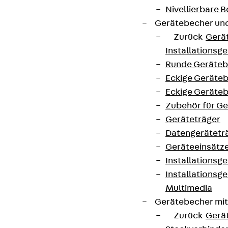
Nivellierbare
Gerätebecher und
Zurück
Gerä
Installationsg
Runde Geräteb
Eckige Geräte
Eckige Geräte
Zubehör für G
Geräteträger
Datengerätetr
Geräteeinsätz
Installationsg
Installationsg
Multimedia
Gerätebecher mi
Zurück
Gerä