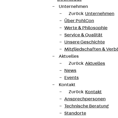
Unternehmen
Zurück
Unternehmen
Über PohlCon
Werte & Philosophie
Service & Qualität
Unsere Geschichte
Mitgliedschaften & Verb
Aktuelles
Zurück
Aktuelles
News
Events
Kontakt
Zurück
Kontakt
Ansprechpersonen
Technische Beratung
Standorte